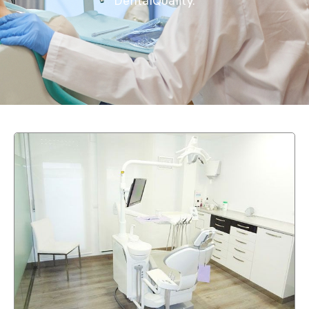
DentalQuality.