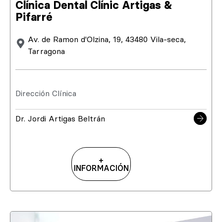
Clínica Dental Clínic Artigas &
Pifarré
Av. de Ramon d'Olzina, 19, 43480 Vila-seca,
Tarragona
Dirección Clínica
Dr. Jordi Artigas Beltrán
+
INFORMACIÓN