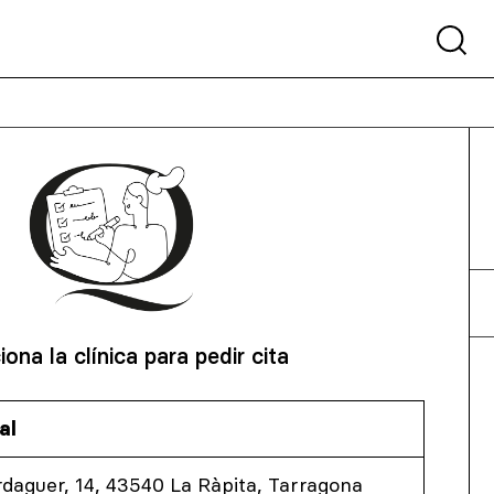
iona la clínica para pedir cita
al
daguer, 14, 43540 La Ràpita, Tarragona