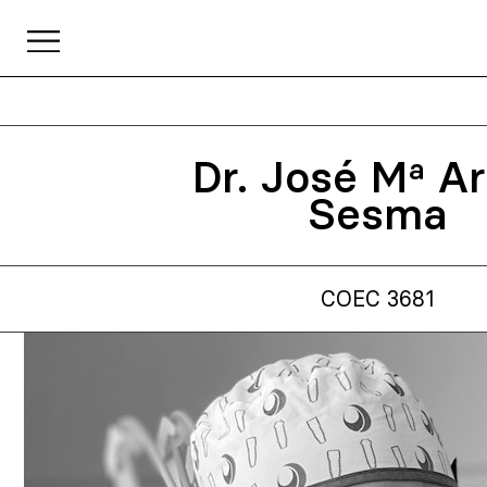
Dr. José Mª A
Sesma
COEC 3681