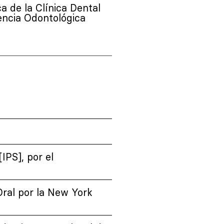
a de la Clínica Dental
encia Odontológica
IPS], por el
Oral por la New York