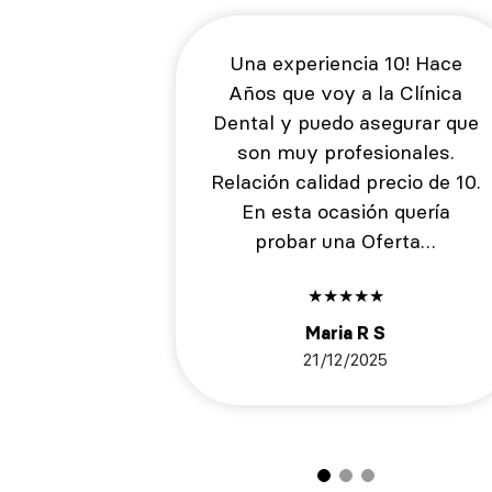
Una experiencia 10! Hace
Años que voy a la Clínica
Dental y puedo asegurar que
son muy profesionales.
Relación calidad precio de 10.
En esta ocasión quería
probar una Oferta…
★
★
★
★
★
Maria R S
21/12/2025