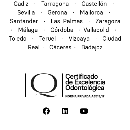
Cadiz
·
Tarragona
·
Castellón
·
Sevilla
·
Gerona
·
Mallorca
·
Santander
·
Las Palmas
·
Zaragoza
·
Málaga
·
Córdoba
·
Valladolid
·
Toledo
·
Teruel
·
Vizcaya
·
Ciudad
Real
·
Cáceres
·
Badajoz