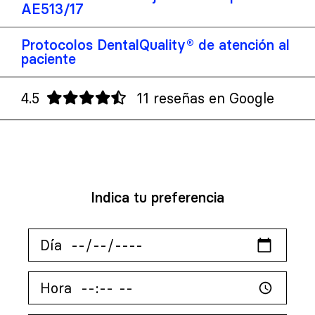
AE513/17
Protocolos DentalQuality® de atención al
paciente
4.5
11 reseñas en Google
Indica tu preferencia