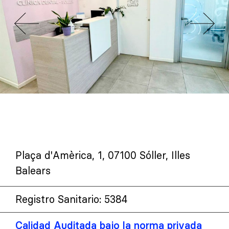
Plaça d'Amèrica, 1, 07100 Sóller, Illes
Balears
Registro Sanitario: 5384
Calidad Auditada bajo la norma privada