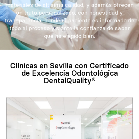
materiales de altísima calidad, y además ofrecen
un trato personalizado, con honestidad y
transparencia, donde el paciente es informado de
todo el proceso y siente la confianza de saber
que ha elegido bien.
Clínicas en Sevilla con Certificado
de Excelencia Odontológica
DentalQuality®