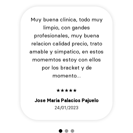
Muy buena clinica, todo muy
limpio, con gandes
profesionales, muy buena
relacion calidad precio, trato
amable y simpatico, en estos
momemtos estoy con ellos
por los bracket y de
momento…
★
★
★
★
★
Jose Maria Palacios Pajuelo
24/01/2023