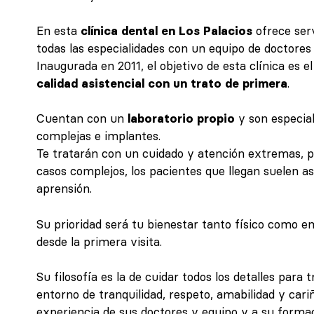
En esta
clínica dental en Los Palacios
ofrece serv
todas las especialidades con un equipo de doctores
Inaugurada en 2011, el objetivo de esta clínica es e
calidad asistencial con un trato de primera
.
Cuentan con un
laboratorio propio
y son especial
complejas e implantes.
Te tratarán con un cuidado y atención extremas, pu
casos complejos, los pacientes que llegan suelen as
aprensión.
Su prioridad será tu bienestar tanto físico como em
desde la primera visita.
Su filosofía es la de cuidar todos los detalles para 
entorno de tranquilidad, respeto, amabilidad y cariñ
experiencia de sus doctores y equipo y a su forma