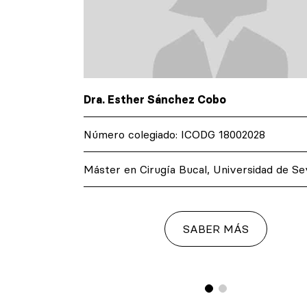
Dra. Esther Sánchez Cobo
Número colegiado: ICODG 18002028
de
Máster en Cirugía Bucal, Universidad de Sev
SABER MÁS