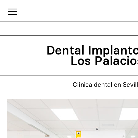
Dental Implanto
Los Palacio
Clínica dental en Sevil