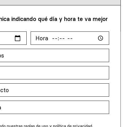
nica indicando qué día y hora te va mejor
ndo nuestras reglas de uso y
política de privacidad
.