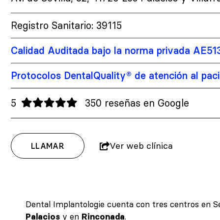
Registro Sanitario: 39115
Calidad Auditada bajo la norma privada AE51
Protocolos DentalQuality® de atención al pac
5
350 reseñas en Google
Ver web clínica
LLAMAR
Dental Implantologie cuenta con tres centros en Se
Palacios
y en
Rinconada
.