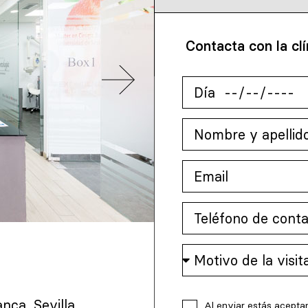
Contacta con la clí
anca, Sevilla
Al enviar estás acepta