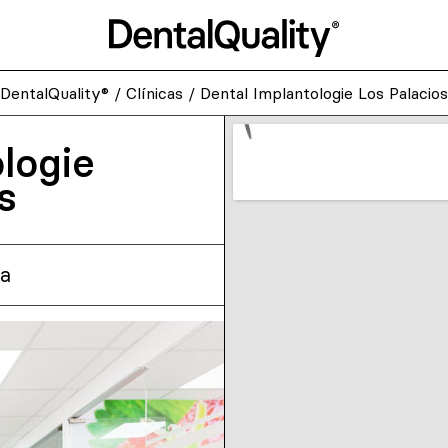
DentalQuality®
/
Clínicas
/
Dental Implantologie Los Palacios
logie
s
la