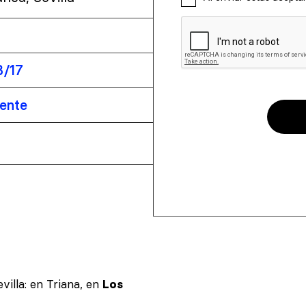
3/17
iente
villa: en Triana, en
Los