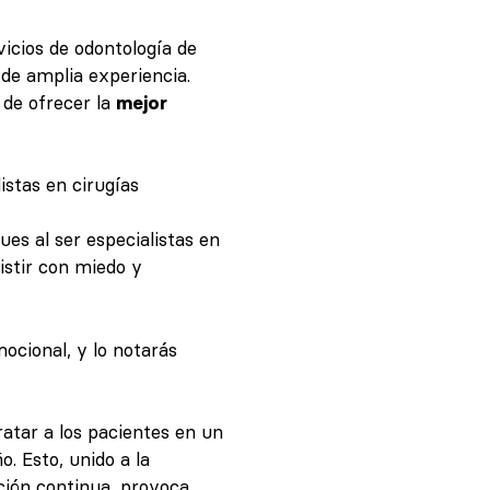
icios de odontología de
 de amplia experiencia.
l de ofrecer la
mejor
istas en cirugías
es al ser especialistas en
istir con miedo y
ocional, y lo notarás
tratar a los pacientes en un
o. Esto, unido a la
ción continua, provoca