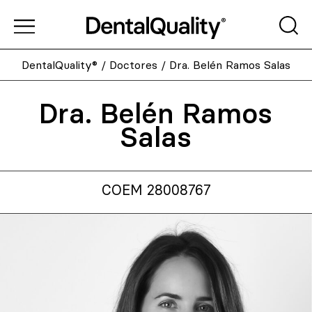
DentalQuality®
/
Doctores
/
Dra. Belén Ramos Salas
Dra. Belén Ramos
Salas
COEM 28008767