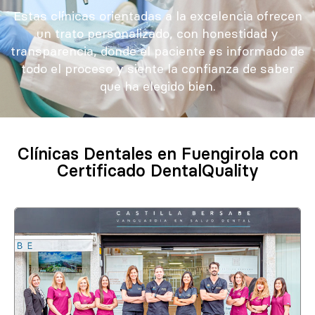
Estas clínicas orientadas a la excelencia ofrecen
un trato personalizado, con honestidad y
transparencia, donde el paciente es informado de
todo el proceso y siente la confianza de saber
que ha elegido bien.
Clínicas Dentales en Fuengirola con
Certificado DentalQuality