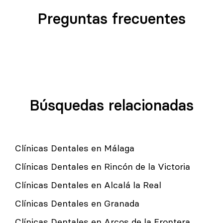
Preguntas frecuentes
Búsquedas relacionadas
Clínicas Dentales en Málaga
Clínicas Dentales en Rincón de la Victoria
Clínicas Dentales en Alcalá la Real
Clínicas Dentales en Granada
Clínicas Dentales en Arcos de la Frontera