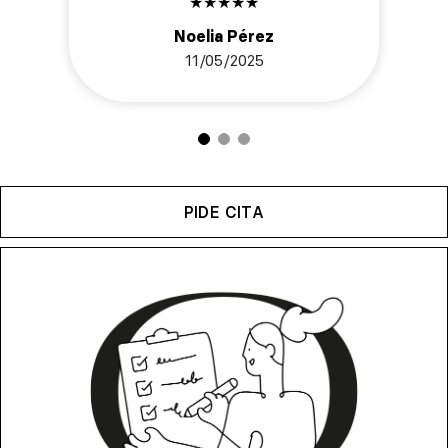
★
★
★
★
★
Noelia Pérez
11/05/2025
PIDE CITA