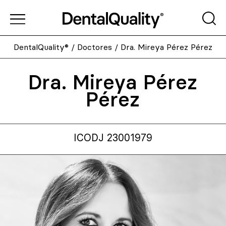
DentalQuality®
/
Doctores
/
Dra. Mireya Pérez Pérez
Dra. Mireya Pérez
Pérez
ICODJ 23001979