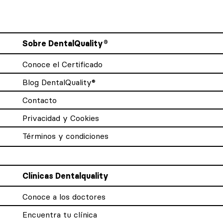
Sobre DentalQuality®
Conoce el Certificado
Blog DentalQuality®
Contacto
Privacidad y Cookies
Términos y condiciones
Clínicas Dentalquality
Conoce a los doctores
Encuentra tu clínica