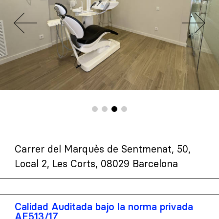
Carrer del Marquès de Sentmenat, 50,
Local 2, Les Corts, 08029 Barcelona
Calidad Auditada bajo la norma privada
AE513/17