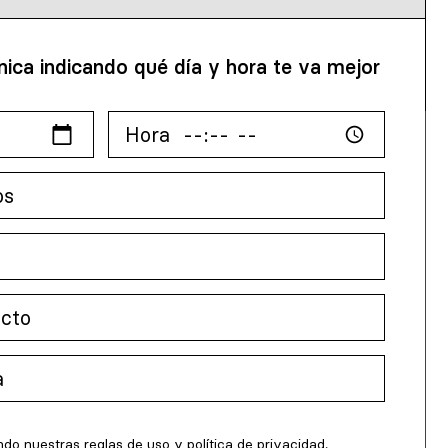
nica indicando qué día y hora te va mejor
ndo nuestras reglas de uso y
política de privacidad
.