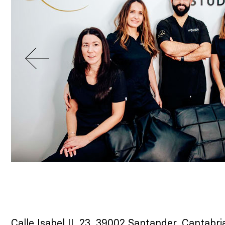
Calle Isabel II, 23, 39002 Santander, Cantabri