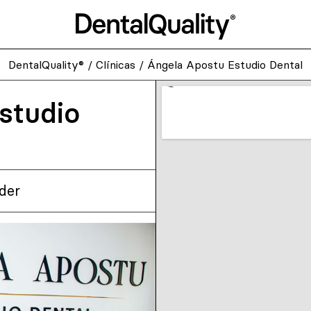
DentalQuality®
/
Clínicas
/
Ángela Apostu Estudio Dental
studio
nder