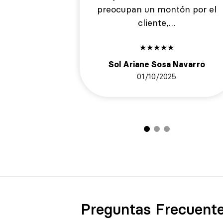
preocupan un montón por el
cliente,…
★
★
★
★
★
Sol Ariane Sosa Navarro
01/10/2025
Preguntas Frecuent