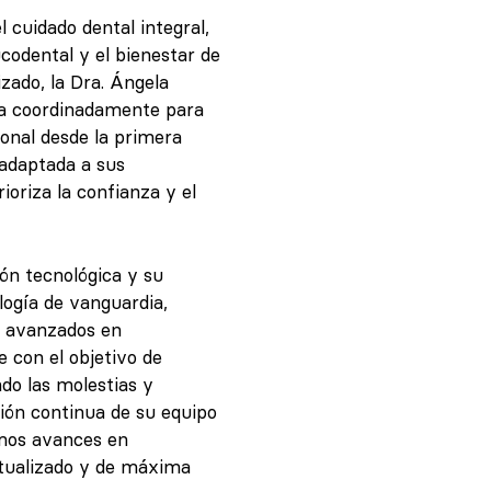
 cuidado dental integral,
codental y el bienestar de
zado, la Dra. Ángela
aja coordinadamente para
onal desde la primera
 adaptada a sus
oriza la confianza y el
ión tecnológica y su
ogía de vanguardia,
s avanzados en
e con el objetivo de
do las molestias y
ión continua de su equipo
imos avances en
ctualizado y de máxima