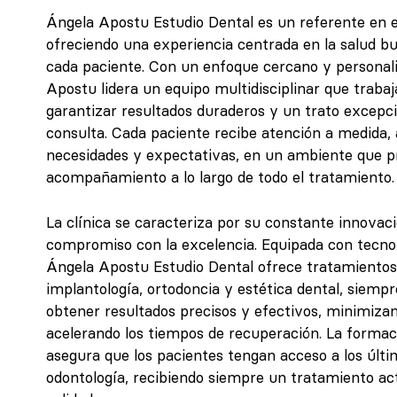
Ángela Apostu Estudio Dental es un referente en el
ofreciendo una experiencia centrada en la salud bu
cada paciente. Con un enfoque cercano y personali
Apostu lidera un equipo multidisciplinar que trab
garantizar resultados duraderos y un trato excepci
consulta. Cada paciente recibe atención a medida,
necesidades y expectativas, en un ambiente que pri
acompañamiento a lo largo de todo el tratamiento.
La clínica se caracteriza por su constante innovac
compromiso con la excelencia. Equipada con tecnol
Ángela Apostu Estudio Dental ofrece tratamiento
implantología, ortodoncia y estética dental, siempr
obtener resultados precisos y efectivos, minimizan
acelerando los tiempos de recuperación. La formac
asegura que los pacientes tengan acceso a los últ
odontología, recibiendo siempre un tratamiento a