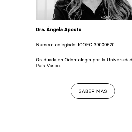
Dra. Ángela Apostu
Número colegiado: ICOEC 39000620
d del
Graduada en Odontología por la Universidad
País Vasco.
SABER MÁS