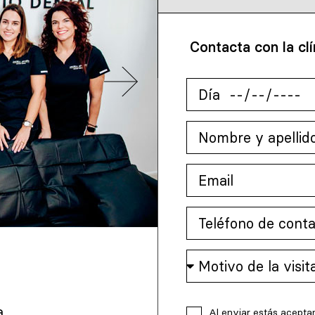
Contacta con la clí
a
Al enviar estás acepta