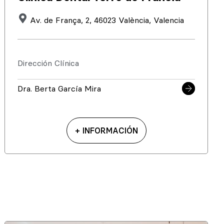
Av. de França, 2, 46023 València, Valencia
Dirección Clínica
Dra. Berta García Mira
+ INFORMACIÓN