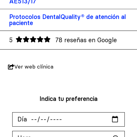
AE513/17
Protocolos DentalQuality® de atención al
paciente
5
78 reseñas en Google
Ver web clínica
Indica tu preferencia