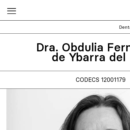
Dent
Dra. Obdulia Fe
de Ybarra del
CODECS 12001179