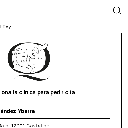
l Rey
iona la clínica para pedir cita
rnández Ybarra
Bajo, 12001 Castellón