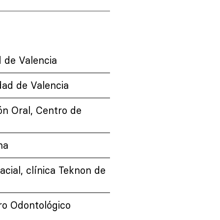
d de Valencia
dad de Valencia
ón Oral, Centro de
na
acial, clínica Teknon de
ro Odontológico