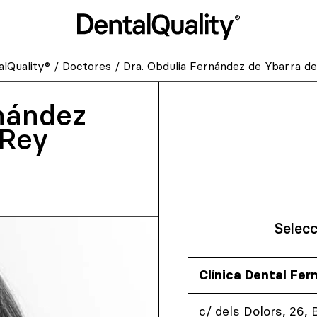
alQuality®
/
Doctores
/
Dra. Obdulia Fernández de Ybarra de
rnández
 Rey
Selecc
Clínica Dental Fe
c/ dels Dolors, 26, 