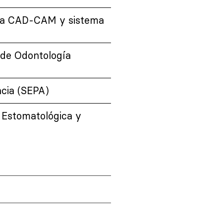
ogía CAD-CAM y sistema
s de Odontología
cia (SEPA)
 Estomatológica y