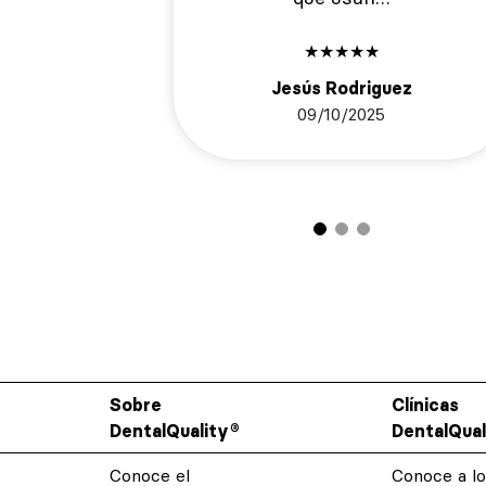
★
★
★
★
★
Jesús Rodriguez
09/10/2025
Sobre
Clínicas
DentalQuality®
DentalQual
Conoce el
Conoce a lo