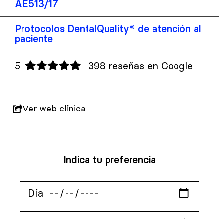
AE513/17
Protocolos DentalQuality® de atención al
paciente
5
398 reseñas en Google
Ver web clínica
Indica tu preferencia