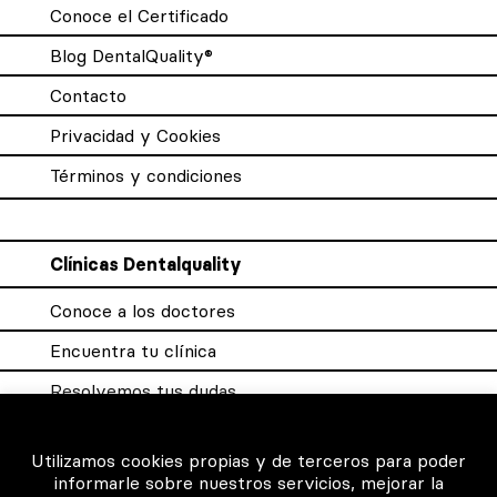
Conoce el Certificado
Blog DentalQuality®
Contacto
Privacidad y Cookies
Términos y condiciones
Clínicas Dentalquality
Conoce a los doctores
Encuentra tu clínica
Resolvemos tus dudas
Sistema DQX
Utilizamos cookies propias y de terceros para poder
informarle sobre nuestros servicios, mejorar la