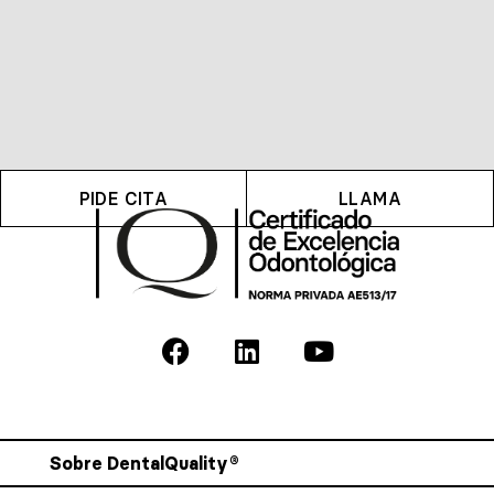
PIDE CITA
LLAMA
Sobre DentalQuality®