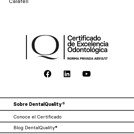
Calafell
Sobre DentalQuality®
Conoce el Certificado
Blog DentalQuality®