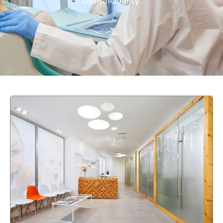
DentalQuality.