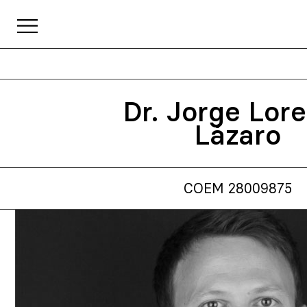
Dr. Jorge Lor
Lázaro
COEM 28009875