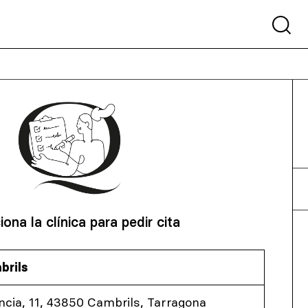
iona la clínica para pedir cita
brils
ncia, 11, 43850 Cambrils, Tarragona