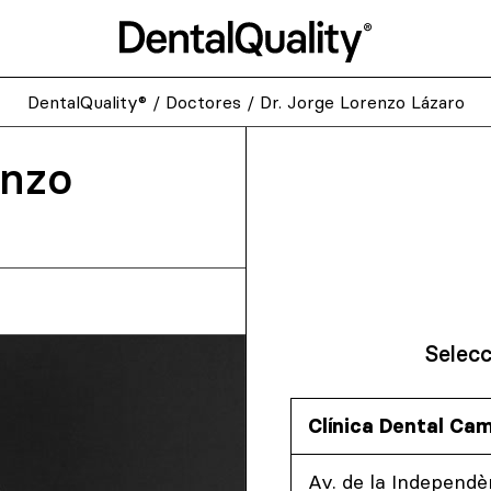
DentalQuality®
/
Doctores
/
Dr. Jorge Lorenzo Lázaro
enzo
Selecc
Clínica Dental Cam
Av. de la Independè