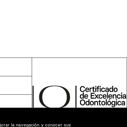
jorar la navegación y conocer sus