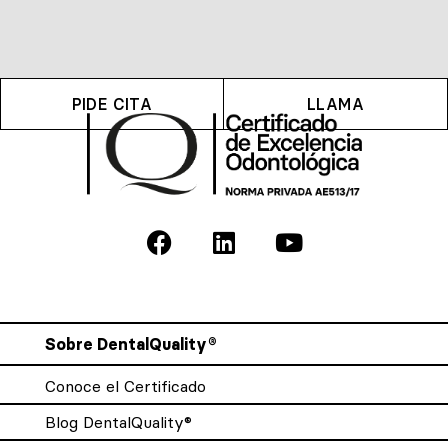
PIDE CITA
LLAMA
Sobre DentalQuality®
Conoce el Certificado
Blog DentalQuality®