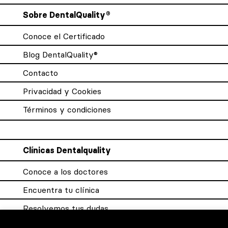
Sobre DentalQuality®
Conoce el Certificado
Blog DentalQuality®
Contacto
Privacidad y Cookies
Términos y condiciones
Clínicas Dentalquality
Conoce a los doctores
Encuentra tu clínica
Resolvemos tus dudas
Sistema DQX