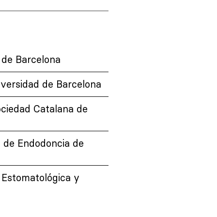
 de Barcelona
iversidad de Barcelona
ociedad Catalana de
s de Endodoncia de
 Estomatológica y