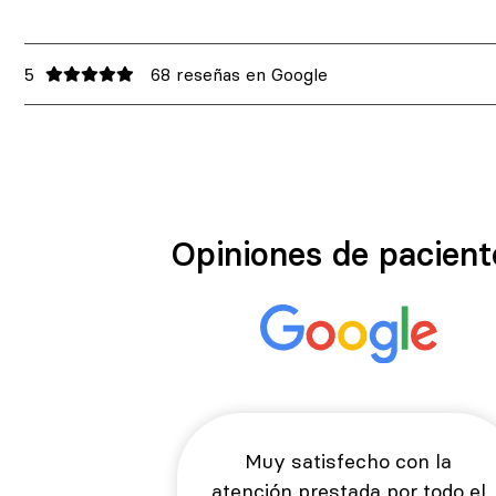
5
68 reseñas en Google
Opiniones de pacient
Muy satisfecho con la
atención prestada por todo el