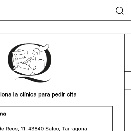
iona la clínica para pedir cita
oma
 de Reus, 11, 43840 Salou, Tarragona