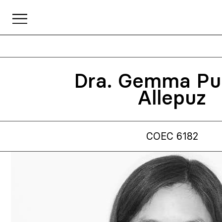
Dra. Gemma Pu
Allepuz
COEC 6182