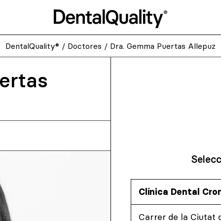
DentalQuality®
/
Doctores
/
Dra. Gemma Puertas Allepuz
ertas
Selecc
Clínica Dental Cr
Carrer de la Ciutat