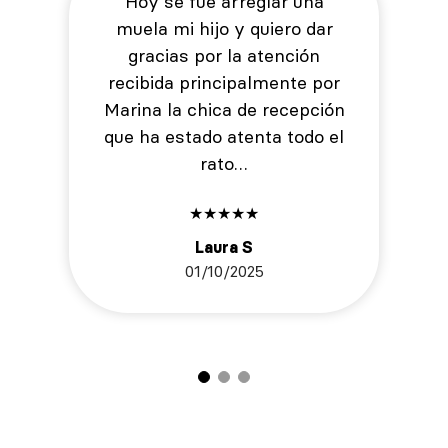
Hoy se fue arreglar una
muela mi hijo y quiero dar
gracias por la atención
recibida principalmente por
Marina la chica de recepción
que ha estado atenta todo el
rato…
★
★
★
★
★
Laura S
01/10/2025