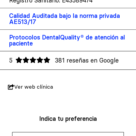
Registro Sanitario: E43589474
Calidad Auditada bajo la norma privada
AE513/17
Protocolos DentalQuality® de atención al
paciente
5
381 reseñas en Google
Ver web clínica
Indica tu preferencia