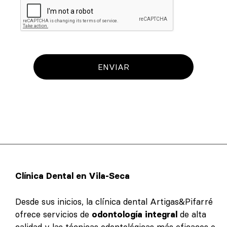
ENVIAR
Clínica Dental en Vila-Seca
Desde sus inicios, la clínica dental Artigas&Pifarré
ofrece servicios de
odontología integral
de alta
calidad y las técnicas odontológicas más eficaces e