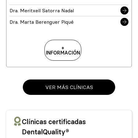
Dra. Meritxell Satorra Nadal
Dra. Marta Berenguer Piqué
+
INFORMACIÓN
VER MÁS CLÍNICAS
Clínicas certificadas
DentalQuality®