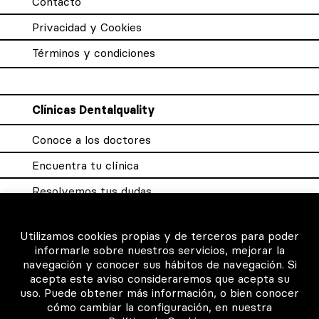
Contacto
Privacidad y Cookies
Términos y condiciones
Clínicas Dentalquality
Conoce a los doctores
Encuentra tu clínica
Resolvemos tus dudas
Sistema DQX
Utilizamos cookies propias y de terceros para poder
informarle sobre nuestros servicios, mejorar la
navegación y conocer sus hábitos de navegación. Si
Para los profesionales
acepta este aviso consideraremos que acepta su
uso. Puede obtener más información, o bien conocer
Consigue tu certificado
cómo cambiar la configuración, en nuestra