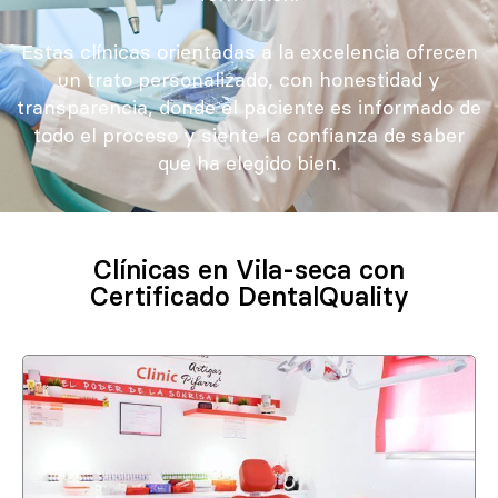
Estas clínicas orientadas a la excelencia ofrecen
un trato personalizado, con honestidad y
transparencia, donde el paciente es informado de
todo el proceso y siente la confianza de saber
que ha elegido bien.
Clínicas en Vila-seca con
Certificado DentalQuality