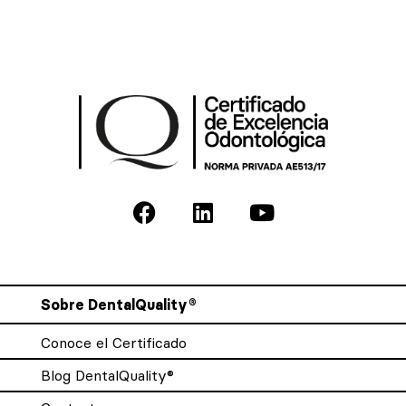
Sobre DentalQuality®
Conoce el Certificado
Blog DentalQuality®