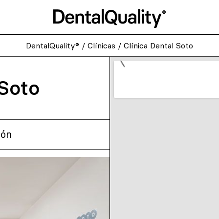
DentalQuality®
/
Clínicas
/
Clínica Dental Soto
 Soto
lón