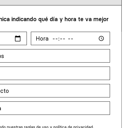
nica indicando qué día y hora te va mejor
ndo nuestras reglas de uso y
política de privacidad
.