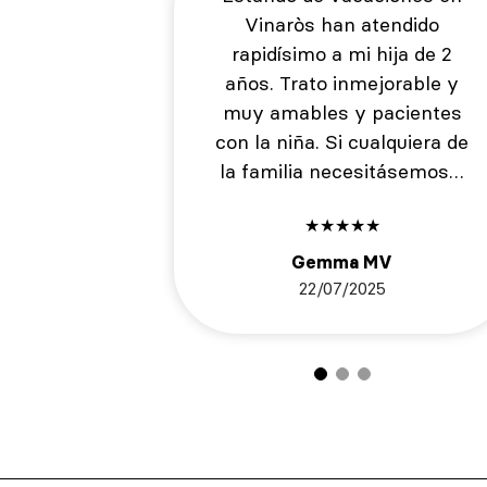
Vinaròs han atendido
rapidísimo a mi hija de 2
años. Trato inmejorable y
muy amables y pacientes
con la niña. Si cualquiera de
la familia necesitásemos…
★
★
★
★
★
Gemma MV
22/07/2025