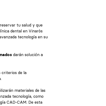
reservar tu salud y que
línica dental en Vinaròs
avanzada tecnología en su
rmados
darán solución a
criterios de la
.
lizarán materiales de las
anzada tecnología, como
logía CAD-CAM. De esta