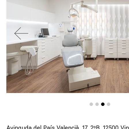
Avinguda del País Valencià, 17, 2ºB, 12500 Vin