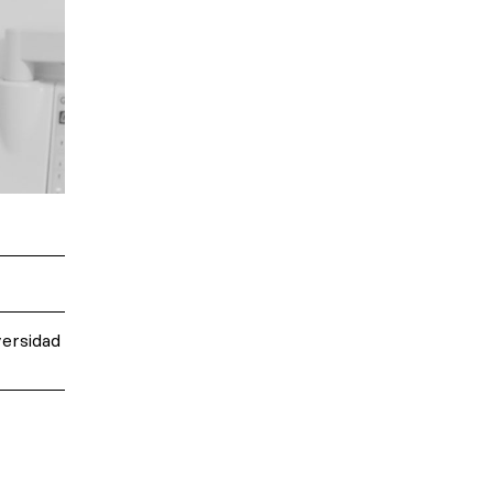
versidad