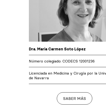
Dra. Maria Carmen Soto López
Número colegiado: CODECS 12001236
at de
Licenciada en Medicina y Cirugía por la Uni
de Navarra
SABER MÁS