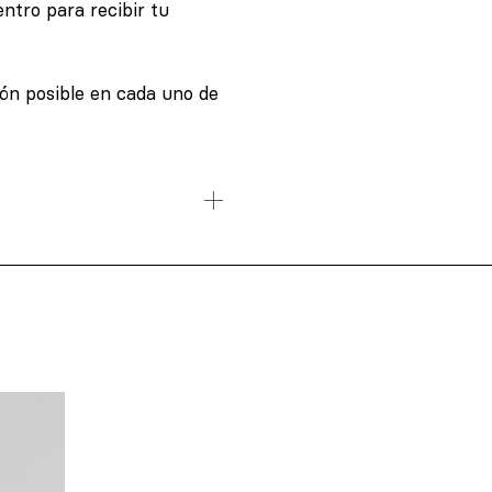
ntro para recibir tu
ión posible en cada uno de