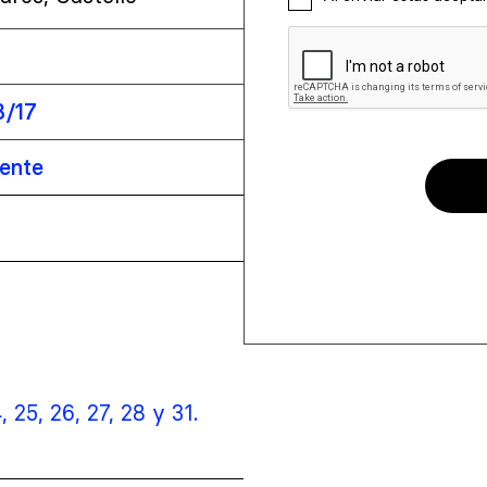
3/17
iente
, 25, 26, 27, 28 y 31.