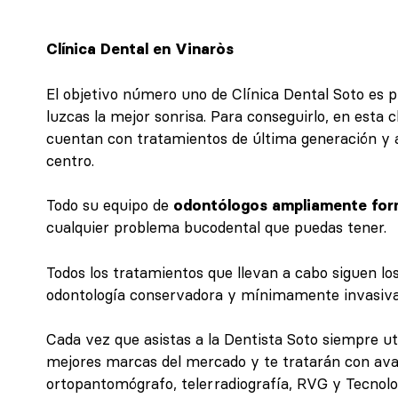
Clínica Dental en Vinaròs
El objetivo número uno de Clínica Dental Soto es p
luzcas la mejor sonrisa. Para conseguirlo, en esta c
cuentan con tratamientos de última generación y 
centro.
Todo su equipo de
odontólogos ampliamente fo
cualquier problema bucodental que puedas tener.
Todos los tratamientos que llevan a cabo siguen los 
odontología conservadora y mínimamente invasiva
Cada vez que asistas a la Dentista Soto siempre uti
mejores marcas del mercado y te tratarán con av
ortopantomógrafo, telerradiografía, RVG y Tecno