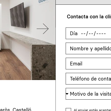
Contacta con la clí
aròs, Castelló
Al enviar estás acepta