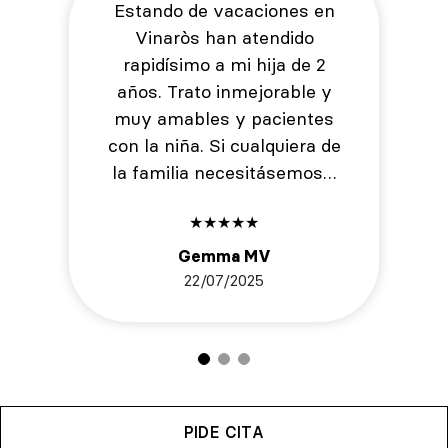
Estando de vacaciones en
Vinaròs han atendido
rapidísimo a mi hija de 2
años. Trato inmejorable y
muy amables y pacientes
con la niña. Si cualquiera de
la familia necesitásemos…
★
★
★
★
★
Gemma MV
22/07/2025
PIDE CITA