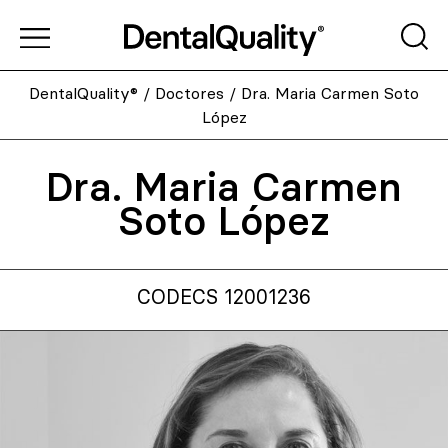
DentalQuality®
/
Doctores
/
Dra. Maria Carmen Soto
López
Dra. Maria Carmen
Soto López
CODECS 12001236