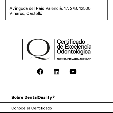
Avinguda del País Valencià, 17, 2ºB, 12500
Vinaròs, Castelló
Sobre DentalQuality®
Conoce el Certificado