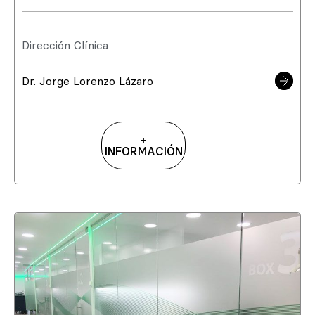
Dirección Clínica
Dr. Jorge Lorenzo Lázaro
+
INFORMACIÓN