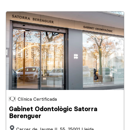
Clínica Certificada
Gabinet Odontològic Satorra
Berenguer
Carrer de Jaume II, 55, 25001 Lleida