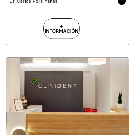
Dr. Carlos Polis Yanes
+
INFORMACIÓN