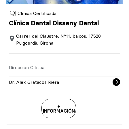
Clínica Certificada
Clínica Dental Disseny Dental
Carrer del Claustre, Nº11, baixos, 17520
Puigcerdà, Girona
Dirección Clínica
Dr. Àlex Gratacòs Riera
+
INFORMACIÓN