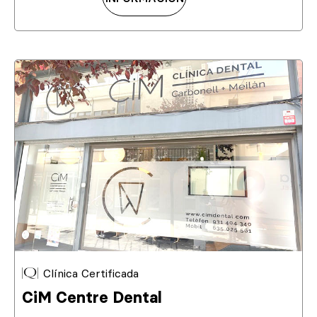
Clínica Certificada
CiM Centre Dental