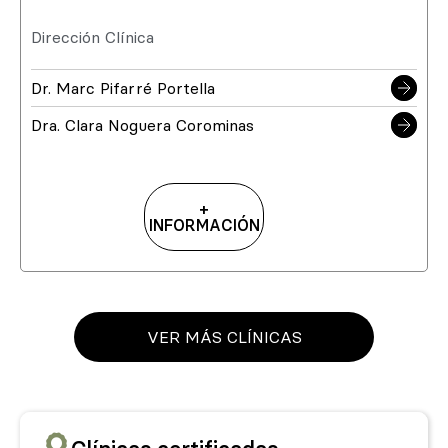
Dirección Clínica
Dr. Marc Pifarré Portella
Dra. Clara Noguera Corominas
+
INFORMACIÓN
VER MÁS CLÍNICAS