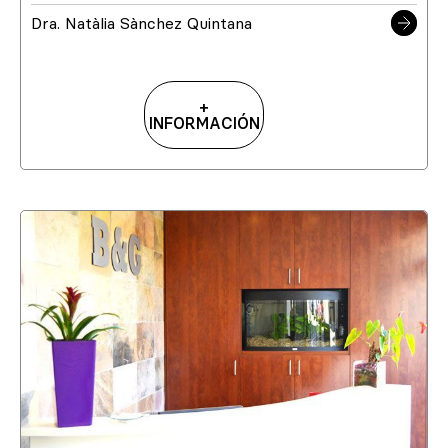
Dra. Natàlia Sànchez Quintana
+
INFORMACIÓN