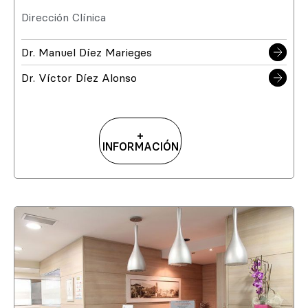
Dirección Clínica
Dr. Manuel Díez Marieges
Dr. Víctor Díez Alonso
+
INFORMACIÓN