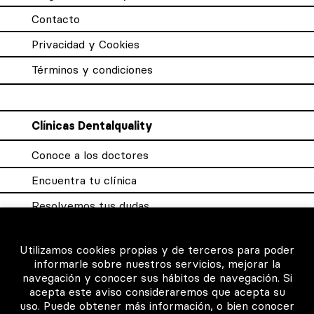
Contacto
Privacidad y Cookies
Términos y condiciones
Clínicas Dentalquality
Conoce a los doctores
Encuentra tu clínica
Resolvemos tus dudas
Sistema DQX
Utilizamos cookies propias y de terceros para poder
informarle sobre nuestros servicios, mejorar la
navegación y conocer sus hábitos de navegación. Si
Para los profesionales
acepta este aviso consideraremos que acepta su
uso. Puede obtener más información, o bien conocer