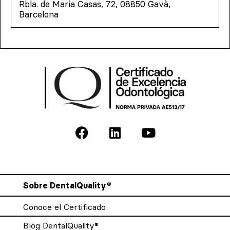
Rbla. de Maria Casas, 72, 08850 Gavà,
Barcelona
Sobre DentalQuality®
Conoce el Certificado
Blog DentalQuality®