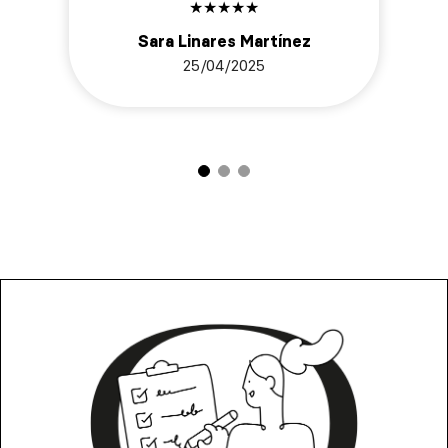
★
★
★
★
★
Sara Linares Martínez
25/04/2025