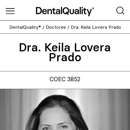
DentalQuality®
/
Doctores
/
Dra. Keila Lovera Prado
Dra. Keila Lovera
Prado
COEC 3852