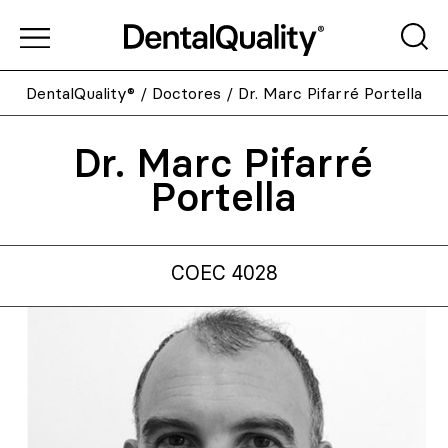
DentalQuality®
/
Doctores
/
Dr. Marc Pifarré Portella
Dr. Marc Pifarré
Portella
COEC 4028