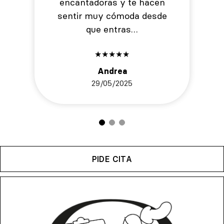
encantadoras y te hacen
sentir muy cómoda desde
que entras…
★
★
★
★
★
Andrea
29/05/2025
PIDE CITA