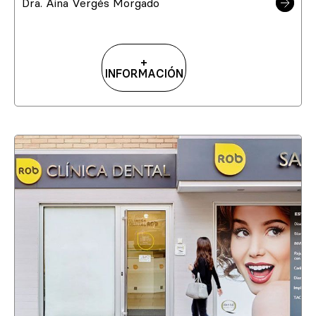
Dra. Aina Vergés Morgado
+
INFORMACIÓN