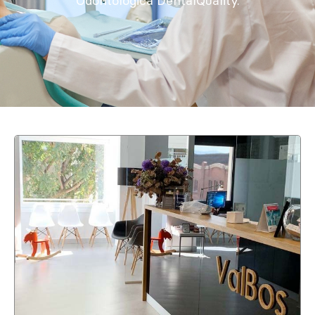
Odontológica DentalQuality.