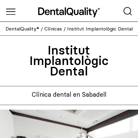
DentalQuality®
/
Clínicas
/
Institut Implantològic Dental
Institut
Implantològic
Dental
Clínica dental en Sabadell