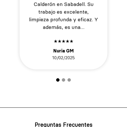
Calderón en Sabadell. Su
trabajo es excelente,
limpieza profunda y eficaz. Y
además, es una…
★
★
★
★
★
Nuria GM
10/02/2025
Preguntas Frecuentes