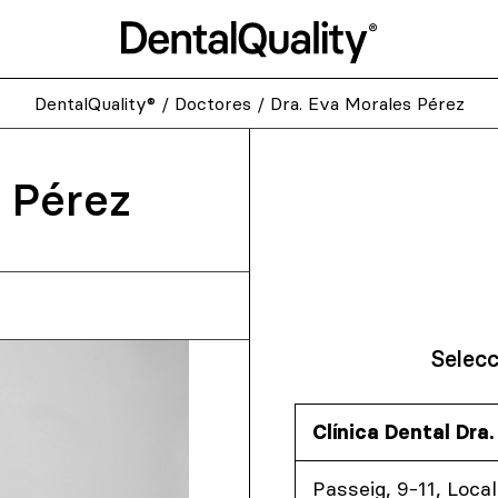
DentalQuality®
/
Doctores
/
Dra. Eva Morales Pérez
 Pérez
Selecc
Clínica Dental Dra
Passeig, 9-11, Local