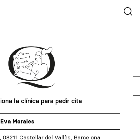
iona la clínica para pedir cita
. Eva Morales
, 08211 Castellar del Vallès, Barcelona