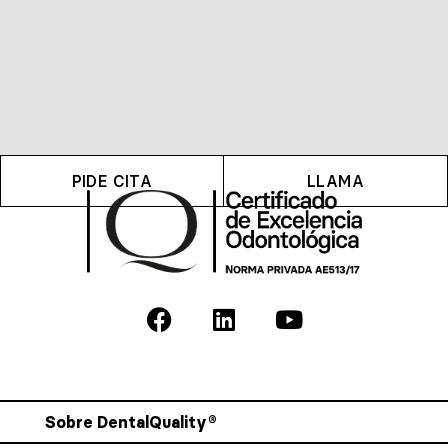
PIDE CITA
LLAMA
Sobre DentalQuality®