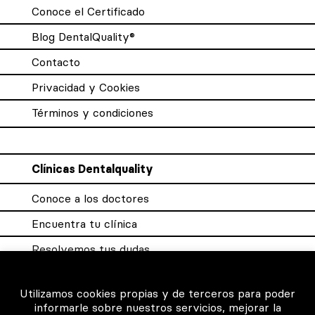
Conoce el Certificado
Blog DentalQuality®
Contacto
Privacidad y Cookies
Términos y condiciones
Clínicas Dentalquality
Conoce a los doctores
Encuentra tu clínica
Resolvemos tus dudas
Sistema DQX
Utilizamos cookies propias y de terceros para poder
informarle sobre nuestros servicios, mejorar la