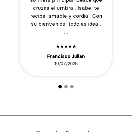
cruzas el umbral, Isabel te
recibe, amable y cordial. Con
su bienvenida, todo es ideal,
…
★
★
★
★
★
Francisco Julian
10/07/2025