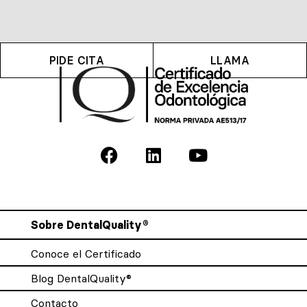
PIDE CITA
LLAMA
Sobre DentalQuality®
Conoce el Certificado
Blog DentalQuality®
Contacto