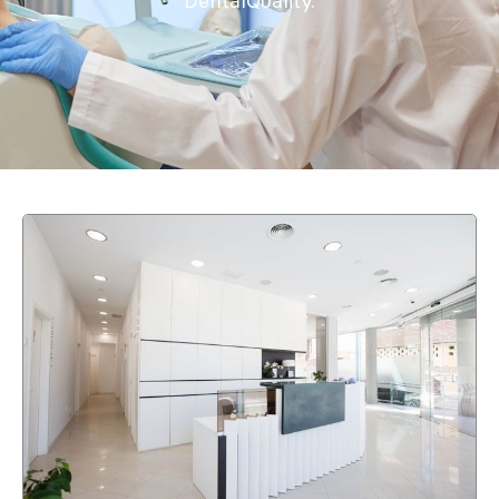
DentalQuality.