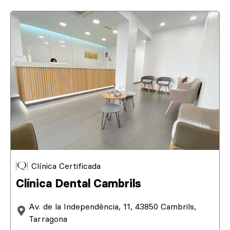
Clínica Certificada
Clínica Dental Cambrils
Av. de la Independència, 11, 43850 Cambrils,
Tarragona