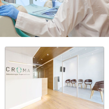
DentalQuality.