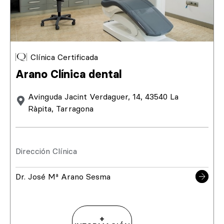
Clínica Certificada
Arano Clínica dental
Avinguda Jacint Verdaguer, 14, 43540 La
Ràpita, Tarragona
Dirección Clínica
Dr. José Mª Arano Sesma
+