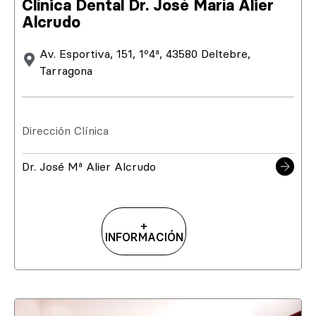
Clínica Dental Dr. José María Alier
Alcrudo
Av. Esportiva, 151, 1º4ª, 43580 Deltebre,
Tarragona
Dirección Clínica
Dr. José Mª Alier Alcrudo
+
INFORMACIÓN