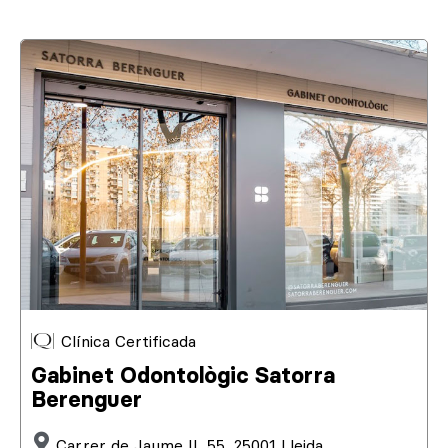
Clínica Certificada
Gabinet Odontològic Satorra
Berenguer
Carrer de Jaume II, 55, 25001 Lleida