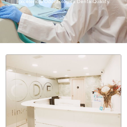
Excelencia Odontológica DentalQuality.