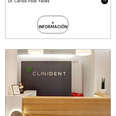
Dr. Carlos Polis Yanes
+
INFORMACIÓN