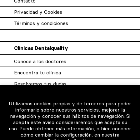
Contacto
Privacidad y Cookies
Términos y condiciones
Clínicas Dentalquality
Conoce a los doctores
Encuentra tu clínica
Resolvemos tus dudas
Sistema DQX
Utilizamos cookies propias y de terceros para poder
informarle sobre nuestros servicios, mejorar la
navegación y conocer sus hábitos de navegación. Si
Para los profesionales
acepta este aviso consideraremos que acepta su
uso. Puede obtener más información, o bien conocer
Consigue tu certificado
cómo cambiar la configuración, en nuestra