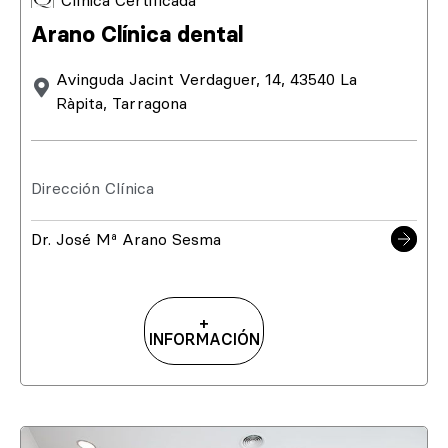
Clínica Certificada
Arano Clínica dental
Avinguda Jacint Verdaguer, 14, 43540 La
Ràpita, Tarragona
Dirección Clínica
Dr. José Mª Arano Sesma
+
INFORMACIÓN