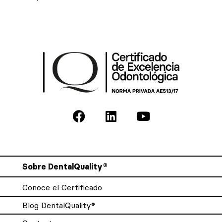
Sobre DentalQuality®
Conoce el Certificado
Blog DentalQuality®