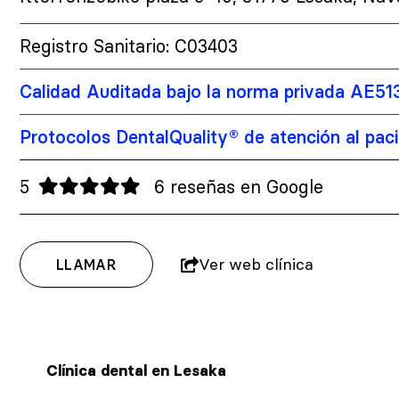
Registro Sanitario: C03403
Calidad Auditada bajo la norma privada AE51
Protocolos DentalQuality® de atención al pac
5
6 reseñas en Google
Ver web clínica
LLAMAR
Clínica dental en Lesaka