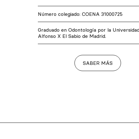
Número colegiado: COENA 31000725
d
Graduado en Odontología por la Universida
Alfonso X El Sabio de Madrid.
SABER MÁS