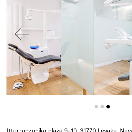
Itturrunzubiko plaza 9-10, 31770 Lesaka, Nav