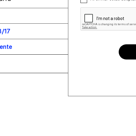
3/17
iente