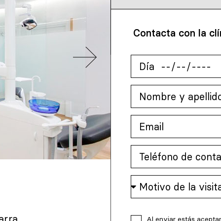
Contacta con la clí
arra
Al enviar estás acepta