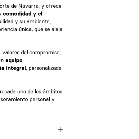
norte de Navarra, y ofrece
la
comodidad y el
bilidad y su ambiente,
riencia única, que se aleja
s valores del compromiso,
 un
equipo
a integral
, personalizada
en cada uno de los ámbitos
sesoramiento personal y