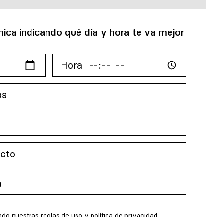
nica indicando qué día y hora te va mejor
ndo nuestras reglas de uso y
política de privacidad
.