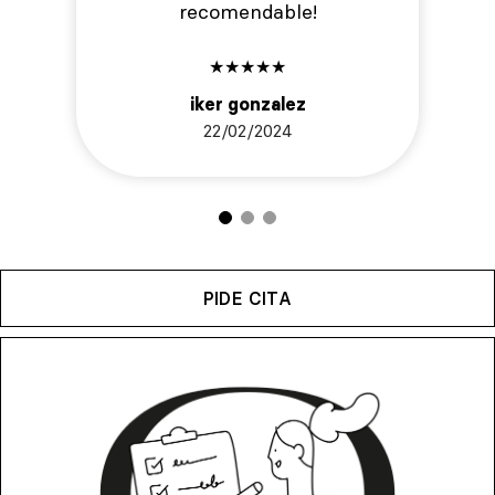
recomendable!
★
★
★
★
★
iker gonzalez
22/02/2024
PIDE CITA