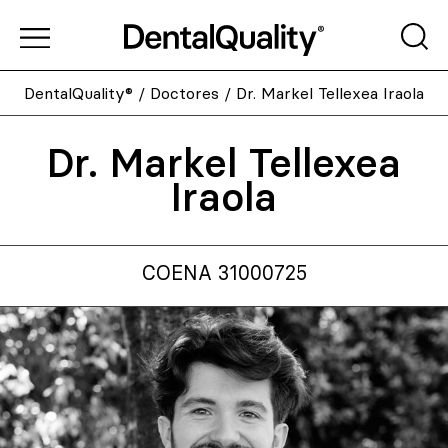
DentalQuality®
/
Doctores
/
Dr. Markel Tellexea Iraola
Dr. Markel Tellexea
Iraola
COENA 31000725