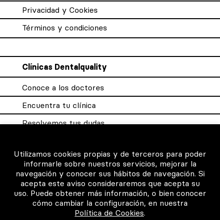
Privacidad y Cookies
Términos y condiciones
Clínicas Dentalquality
Conoce a los doctores
Encuentra tu clínica
Resolvemos tus dudas
Sistema DQX
Utilizamos cookies propias y de terceros para poder
informarle sobre nuestros servicios, mejorar la
navegación y conocer sus hábitos de navegación. Si
Para los profesionales
acepta este aviso consideraremos que acepta su
uso. Puede obtener más información, o bien conocer
Consigue tu certificado
cómo cambiar la configuración, en nuestra
Política de Cookies
.
Intranet clínicas certificadas