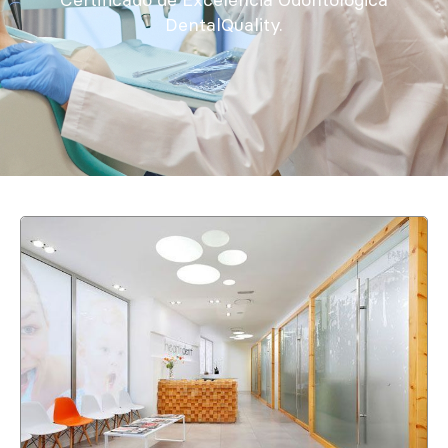
DentalQuality.