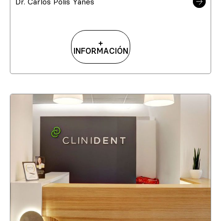
Dr. Carlos Polis Yanes
+
INFORMACIÓN