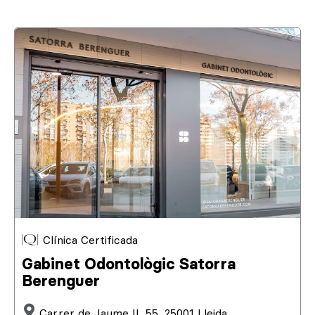
Clínica Certificada
Gabinet Odontològic Satorra
Berenguer
Carrer de Jaume II, 55, 25001 Lleida