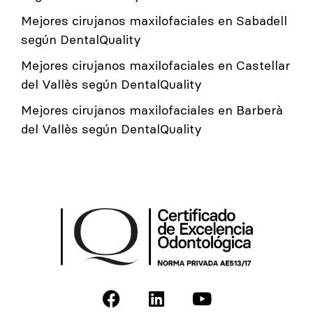
Mejores cirujanos maxilofaciales en Sabadell
según DentalQuality
Mejores cirujanos maxilofaciales en Castellar
del Vallès según DentalQuality
Mejores cirujanos maxilofaciales en Barberà
del Vallès según DentalQuality