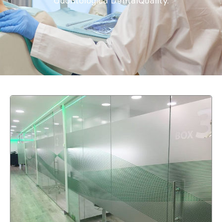
Odontológica DentalQuality.