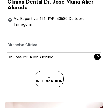
Clínica Dental Dr. José María Alier
Alcrudo
Av. Esportiva, 151, 1º4ª, 43580 Deltebre,
Tarragona
Dirección Clínica
Dr. José Mª Alier Alcrudo
+
INFORMACIÓN