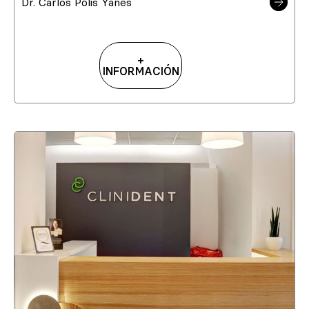
Dr. Carlos Polis Yanes
+
INFORMACIÓN