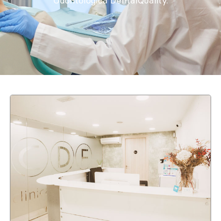
Odontológica DentalQuality.