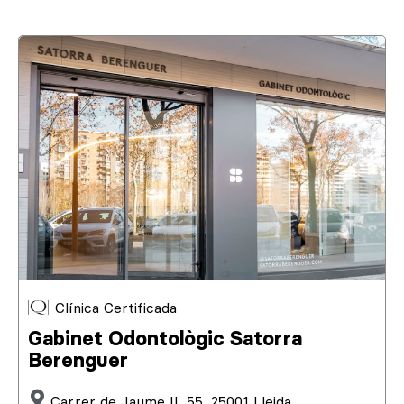
Clínica Certificada
Gabinet Odontològic Satorra
Berenguer
Carrer de Jaume II, 55, 25001 Lleida