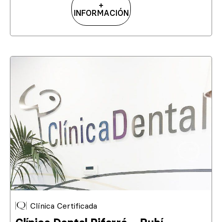
+
INFORMACIÓN
Clínica Certificada