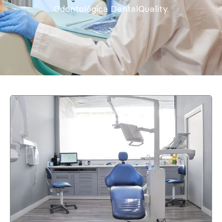
Odontológica DentalQuality.