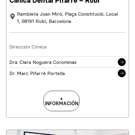
Clínica Dental Pifarré – Rubí
Rambleta Joan Miró, Plaça Constitució, Local
1, 08191 Rubí, Barcelona
Dirección Clínica
Dra. Clara Noguera Corominas
Dr. Marc Pifarré Portella
+
INFORMACIÓN