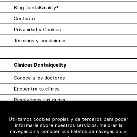
Blog DentalQuality®
Contacto
Privacidad y Cookies
Términos y condiciones
Clínicas Dentalquality
Conoce a los doctores
Encuentra tu clínica
Resolvemos tus dudas
Sistema DQX
Utilizamos cookies propias y de terceros para poder
informarle sobre nuestros servicios, mejorar la
navegación y conocer sus hábitos de navegación. Si
Para los profesionales