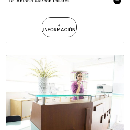
Dr. Antonio Alarcón Pallarés
+
INFORMACIÓN