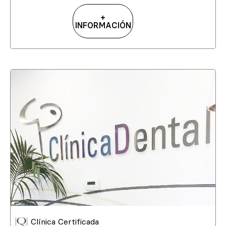
+
INFORMACIÓN
Clínica Certificada