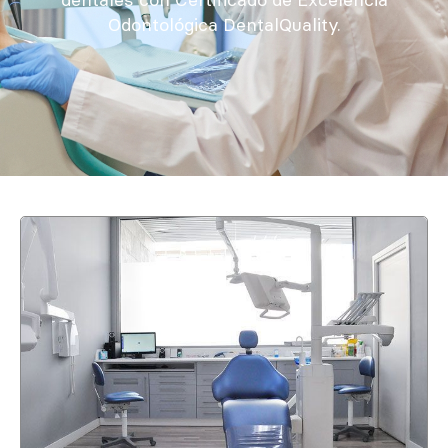
Odontológica DentalQuality.